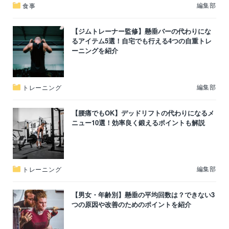
編集部
食事
【ジムトレーナー監修】懸垂バーの代わりにな
るアイテム5選！自宅でも行える4つの自重トレ
ーニングを紹介
編集部
トレーニング
【腰痛でもOK】デッドリフトの代わりになるメ
ニュー10選！効率良く鍛えるポイントも解説
編集部
トレーニング
【男女・年齢別】懸垂の平均回数は？できない3
つの原因や改善のためのポイントを紹介