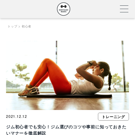
Skip
トップ
初心者
to
content
2021.12.12
トレーニング
ジム初心者でも安心！ジム選びのコツや事前に知っておきた
いマナーを徹底解説