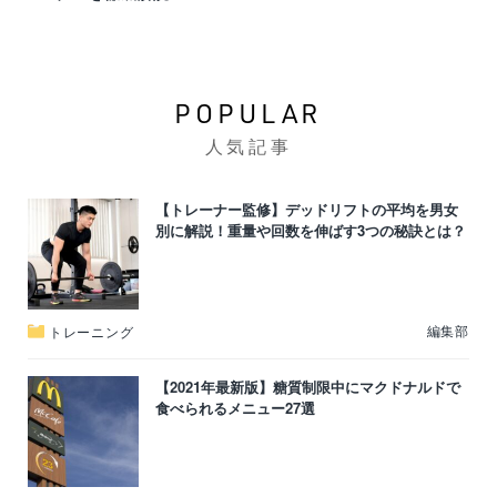
POPULAR
人気記事
【トレーナー監修】デッドリフトの平均を男女
別に解説！重量や回数を伸ばす3つの秘訣とは？
編集部
トレーニング
【2021年最新版】糖質制限中にマクドナルドで
食べられるメニュー27選