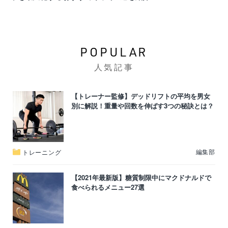
POPULAR
人気記事
【トレーナー監修】デッドリフトの平均を男女
別に解説！重量や回数を伸ばす3つの秘訣とは？
編集部
トレーニング
【2021年最新版】糖質制限中にマクドナルドで
食べられるメニュー27選