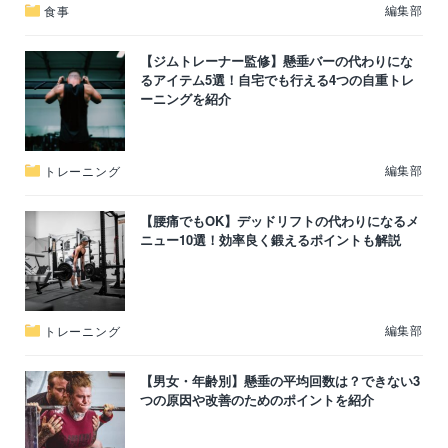
編集部
食事
【ジムトレーナー監修】懸垂バーの代わりにな
るアイテム5選！自宅でも行える4つの自重トレ
ーニングを紹介
編集部
トレーニング
【腰痛でもOK】デッドリフトの代わりになるメ
ニュー10選！効率良く鍛えるポイントも解説
編集部
トレーニング
【男女・年齢別】懸垂の平均回数は？できない3
つの原因や改善のためのポイントを紹介