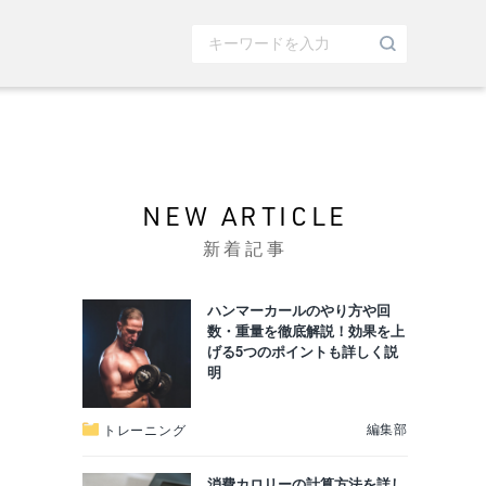
NEW ARTICLE
新着記事
ハンマーカールのやり方や回
数・重量を徹底解説！効果を上
げる5つのポイントも詳しく説
明
編集部
トレーニング
消費カロリーの計算方法を詳し