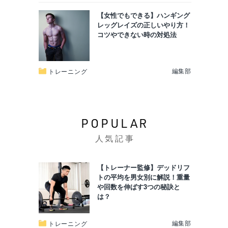
【女性でもできる】ハンギング
レッグレイズの正しいやり方！
コツやできない時の対処法
編集部
トレーニング
POPULAR
人気記事
【トレーナー監修】デッドリフ
トの平均を男女別に解説！重量
や回数を伸ばす3つの秘訣と
は？
編集部
トレーニング