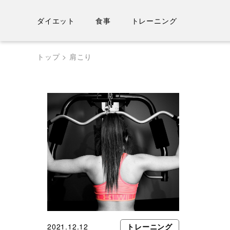
ダイエット
食事
トレーニング
Skip
トップ
肩こり
to
content
2021.12.12
トレーニング