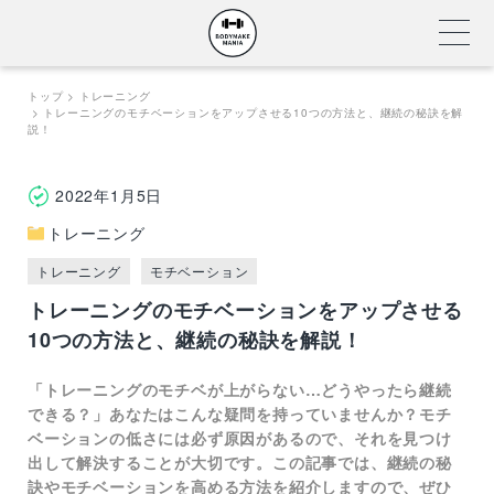
Skip
トップ
トレーニング
トレーニングのモチベーションをアップさせる10つの方法と、継続の秘訣を解
to
説！
content
2022年1月5日
トレーニング
トレーニング
モチベーション
トレーニングのモチベーションをアップさせる
10つの方法と、継続の秘訣を解説！
「トレーニングのモチベが上がらない…どうやったら継続
できる？」あなたはこんな疑問を持っていませんか？モチ
ベーションの低さには必ず原因があるので、それを見つけ
出して解決することが大切です。この記事では、継続の秘
訣やモチベーションを高める方法を紹介しますので、ぜひ