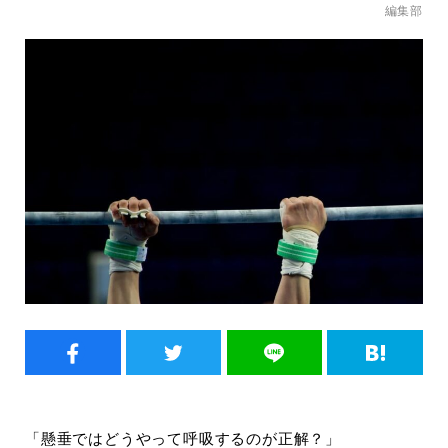
編集部
「懸垂ではどうやって呼吸するのが正解？」