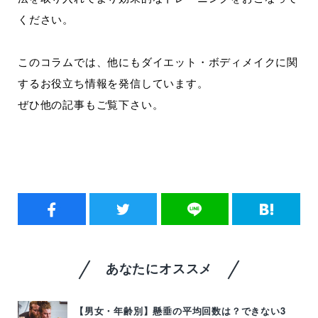
ください。
このコラムでは、他にもダイエット・ボディメイクに関
するお役立ち情報を発信しています。
ぜひ他の記事もご覧下さい。
あなたにオススメ
【男女・年齢別】懸垂の平均回数は？できない3