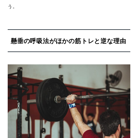
う。
懸垂の呼吸法がほかの筋トレと逆な理由