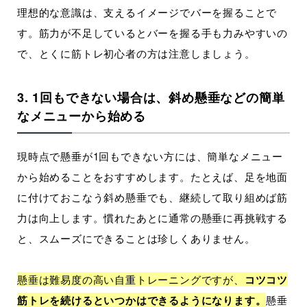
理想的な意識は、支えるイメージでバーを握ることで
す。筋力が不足しているとバーを握る手も力みやすいの
で、とくに筋トレ初心者の方は注意しましょう。
3. 1回もできない場合は、斜め懸垂などの簡単
なメニューから始める
現時点で懸垂が1回もできない方には、簡単なメニュー
から始めることをおすすめします。たとえば、足を地面
に付けておこなう斜め懸垂でも、継続して取り組めば筋
力は向上します。慣れたあとに通常の懸垂に再挑戦する
と、スムーズにできることは珍しくありません。
懸垂は難易度の高い自重トレーニングですが、
コツコツ
筋トレを続けるといつかはできるようになります。
懸垂