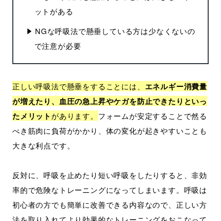
ットがある
NGな呼吸法で懸垂している方は少なくないの
で注意が必要
正しい呼吸法で懸垂をすることには、
エネルギー消費量
が増えたり、血圧の急上昇やケガを防止できたりといっ
たメリット
があります。
フォームが安定することで然る
べき筋肉に負荷がかかり、体の変化が起きやすいことも
大きな利点です。
反対に、呼吸を止めたり短い呼吸をしたりすると、非効
率的で危険なトレーニングになってしまいます。呼吸は
初心者の方でも簡単に改善できる内容なので、正しい方
法を取り入れてより効果的なトレーニングをおこなって