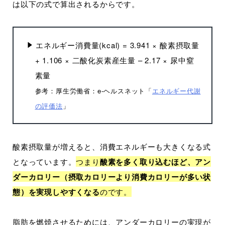
は以下の式で算出されるからです。
エネルギー消費量(kcal) = 3.941 × 酸素摂取量
+ 1.106 × 二酸化炭素産生量 – 2.17 × 尿中窒
素量
参考：厚生労働省：e-ヘルスネット「
エネルギー代謝
の評価法
」
酸素摂取量が増えると、消費エネルギーも大きくなる式
となっています。
つまり
酸素を多く取り込むほど、アン
ダーカロリー（摂取カロリーより消費カロリーが多い状
態）を実現しやすくなる
のです。
脂肪を燃焼させるためには、アンダーカロリーの実現が