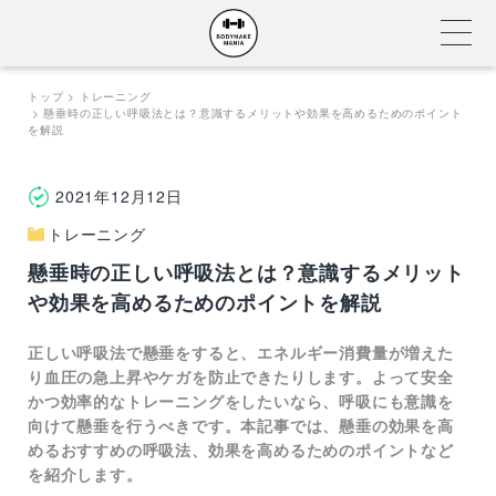
Skip
トップ
トレーニング
懸垂時の正しい呼吸法とは？意識するメリットや効果を高めるためのポイント
to
を解説
content
2021年12月12日
トレーニング
懸垂時の正しい呼吸法とは？意識するメリット
や効果を高めるためのポイントを解説
正しい呼吸法で懸垂をすると、エネルギー消費量が増えた
り血圧の急上昇やケガを防止できたりします。よって安全
かつ効率的なトレーニングをしたいなら、呼吸にも意識を
向けて懸垂を行うべきです。本記事では、懸垂の効果を高
めるおすすめの呼吸法、効果を高めるためのポイントなど
を紹介します。