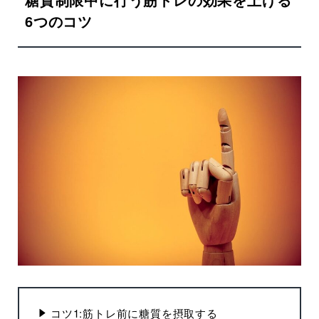
6つのコツ
コツ1:筋トレ前に糖質を摂取する