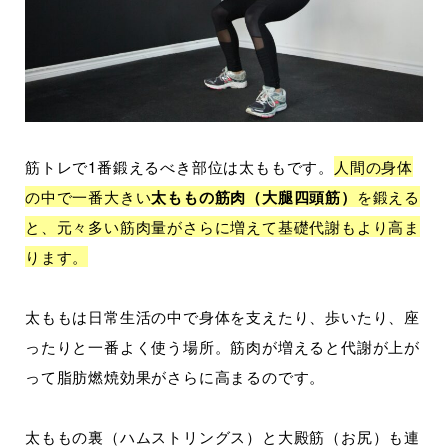
筋トレで1番鍛えるべき部位は太ももです。
人間の身体
の中で一番大きい
太ももの筋肉（大腿四頭筋）
を鍛える
と、元々多い筋肉量がさらに増えて基礎代謝もより高ま
ります。
太ももは日常生活の中で身体を支えたり、歩いたり、座
ったりと一番よく使う場所。筋肉が増えると代謝が上が
って脂肪燃焼効果がさらに高まるのです。
太ももの裏（ハムストリングス）と大殿筋（お尻）も連