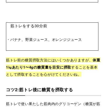
筋トレをする30分前
・バナナ、野菜ジュース、オレンジジュース
筋トレ前の糖質摂取方法にはいくつかありますが、
体重
1㎏あたり1〜4gの糖質量を目安に摂取
することを基本
として摂取することを心がけてくださいね。
コツ2:筋トレ後に糖質を摂取する
筋トレで使い果たした筋肉内のグリコーゲン（糖質が筋