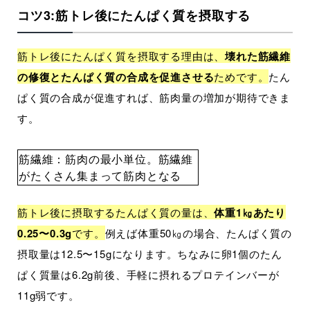
コツ3:筋トレ後にたんぱく質を摂取する
筋トレ後にたんぱく質を摂取する理由は、
壊れた筋繊維
の修復とたんぱく質の合成を促進させる
ためです。
たん
ぱく質の合成が促進すれば、筋肉量の増加が期待できま
す。
筋繊維：筋肉の最小単位。筋繊維
がたくさん集まって筋肉となる
筋トレ後に摂取するたんぱく質の量は、
体重1㎏あたり
0.25〜0.3g
です。
例えば体重50㎏の場合、たんぱく質の
摂取量は12.5〜15gになります。ちなみに卵1個のたん
ぱく質量は6.2g前後、手軽に摂れるプロテインバーが
11g弱です。