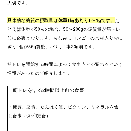
大切です。
具体的な糖質の摂取量は
体重1㎏あたり1〜4g
です。
た
とえば体重が50㎏の場合、50〜200gの糖質量が筋トレ
前に必要となります。ちなみにコンビニの具材入りおに
ぎり1個が35g前後、バナナ1本20g弱です。
筋トレを開始する時間によって食事内容が変わるという
情報があったので紹介します。
筋トレをする2時間以上前の食事
・糖質、脂質、たんぱく質、ビタミン、ミネラルを含
む食事（例:和定食）