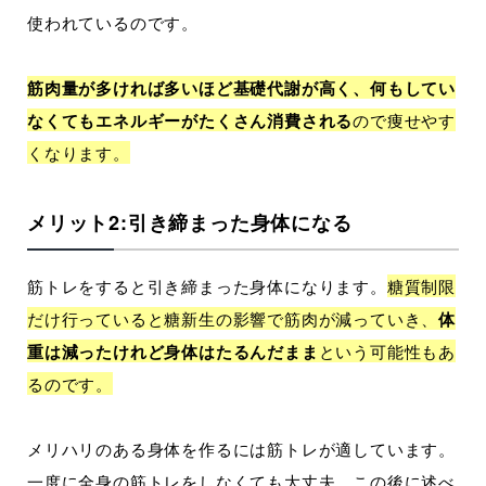
使われているのです。
筋肉量が多ければ多いほど基礎代謝が高く、何もしてい
なくてもエネルギーがたくさん消費される
ので痩せやす
くなります。
メリット2:引き締まった身体になる
筋トレをすると引き締まった身体になります。
糖質制限
だけ行っていると糖新生の影響で筋肉が減っていき、
体
重は減ったけれど身体はたるんだまま
という可能性もあ
るのです。
メリハリのある身体を作るには筋トレが適しています。
一度に全身の筋トレをしなくても大丈夫。この後に述べ