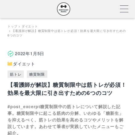
Skip
トップ
ダイエット
【看護師が解説】糖質制限中は筋トレが必須！効果を最大限に引き出すための
to
6つのコツ
content
2022年1月5日
ダイエット
筋トレ
糖質制限
【看護師が解説】糖質制限中は筋トレが必須！
効果を最大限に引き出すための6つのコツ
#post_excerpt糖質制限中の筋トレについて解説した記
事。糖質制限中に起こる筋肉の分解、いわゆる「糖新生」
を抑えるべく、筋トレの効果を高めるコツやメリットを解
説しています。あわせて筆者が実践していたメニューもご
紹介。