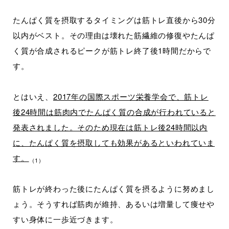
たんぱく質を摂取するタイミングは筋トレ直後から30分
以内がベスト。その理由は壊れた筋繊維の修復やたんぱ
く質が合成されるピークが筋トレ終了後1時間だからで
す。
とはいえ、
2017年の国際スポーツ栄養学会で、筋トレ
後24時間は筋肉内でたんぱく質の合成が行われていると
発表されました。そのため現在は筋トレ後24時間以内
に、たんぱく質を摂取しても効果があるといわれていま
す。
（1）
筋トレが終わった後にたんぱく質を摂るように努めまし
ょう。そうすれば筋肉が維持、あるいは増量して痩せや
すい身体に一歩近づきます。