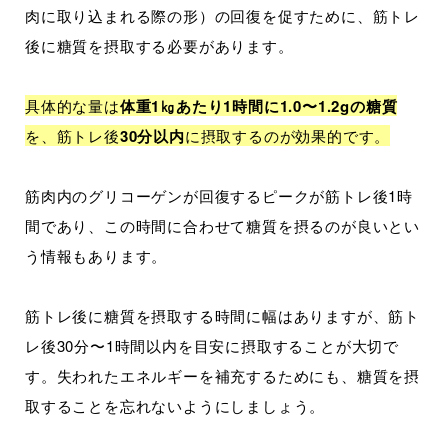
肉に取り込まれる際の形）の回復を促すために、筋トレ
後に糖質を摂取する必要があります。
具体的な量は
体重1㎏あたり1時間に1.0〜1.2gの糖質
を、筋トレ後
30分以内
に摂取するのが効果的です。
筋肉内のグリコーゲンが回復するピークが筋トレ後1時
間であり、この時間に合わせて糖質を摂るのが良いとい
う情報もあります。
筋トレ後に糖質を摂取する時間に幅はありますが、筋ト
レ後30分〜1時間以内を目安に摂取することが大切で
す。失われたエネルギーを補充するためにも、糖質を摂
取することを忘れないようにしましょう。