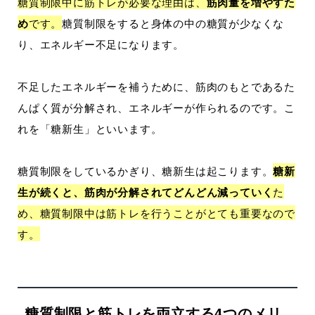
糖質制限中に筋トレが必要な理由は、
筋肉量を増やすた
め
です。
糖質制限をすると身体の中の糖質が少なくな
り、エネルギー不足になります。
不足したエネルギーを補うために、筋肉のもとであるた
んぱく質が分解され、エネルギーが作られるのです。こ
れを「糖新生」といいます。
糖質制限をしているかぎり、糖新生は起こります。
糖新
生が続くと、筋肉が分解されてどんどん減っていく
た
め、糖質制限中は筋トレを行うことがとても重要なので
す。
糖質制限と筋トレを両立する4つのメリ