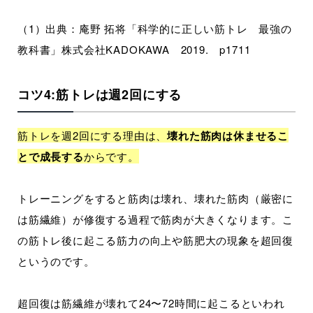
（1）出典：庵野 拓将「科学的に正しい筋トレ 最強の
教科書」株式会社KADOKAWA 2019. p1711
コツ4:筋トレは週2回にする
筋トレを週2回にする理由は、
壊れた筋肉は休ませるこ
とで成長する
からです。
トレーニングをすると筋肉は壊れ、壊れた筋肉（厳密に
は筋繊維）が修復する過程で筋肉が大きくなります。こ
の筋トレ後に起こる筋力の向上や筋肥大の現象を超回復
というのです。
超回復は筋繊維が壊れて24〜72時間に起こるといわれ