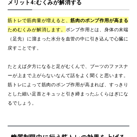
メリット4:むくみが解消する
筋トレで筋肉量が増えると、
筋肉のポンプ作用が高まる
ためむくみが解消します。
ポンプ作用とは、身体の末端
（足先）に溜まった水分を血管の中に引き込んで心臓に
戻すことです。
たとえば夕方になると足がむくんで、ブーツのファスナ
ーが上まで上がらないなんて話をよく聞くと思います。
筋トレによって筋肉のポンプ作用が高まれば、すっきり
とした細い足首とキュッと引き締まったふくらはぎにな
るでしょう。
糖質制限中に行う筋トレの効果を上げる