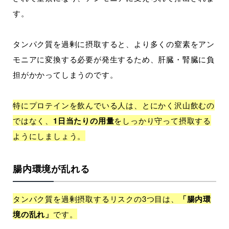
す。
タンパク質を過剰に摂取すると、より多くの窒素をアン
モニアに変換する必要が発生するため、肝臓・腎臓に負
担がかかってしまうのです。
特にプロテインを飲んでいる人は、とにかく沢山飲むの
ではなく、
1日当たりの用量
をしっかり守って摂取する
ようにしましょう。
腸内環境が乱れる
タンパク質を過剰摂取するリスクの3つ目は、
「腸内環
境の乱れ」
です。