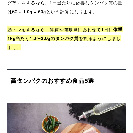
グ等）をするなら、1日当たりに必要なタンパク質の量
は60 × 1.0g = 60gという計算になります。
筋トレをするなら、体質や運動量にあわせて1日に
体重
1kg当たり1.0〜2.0gのタンパク質
を摂るようにしまし
ょう。
高タンパクのおすすめ食品5選