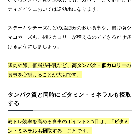
ディメイクにおいては逆効果になります。
ステーキやチーズなどの脂肪分の多い食事や、揚げ物や
マヨネーズも、摂取カロリーが増えるのでできるだけ避
けるようにしましょう。
鶏肉や卵、低脂肪牛乳など、
高タンパク・低カロリー
の
食事を心掛けることが大切です。
タンパク質と同時にビタミン・ミネラルも摂取
する
筋トレ効率を高める食事のポイント2つ目は、
「ビタミ
ン・ミネラルも摂取する」
ことです。