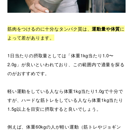
筋肉をつけるのに十分なタンパク質は、
運動量や体質
に
よって差があります。
1日当たりの摂取量としては「体重1kg当たり1.0〜
2.0g」が良いといわれており、この範囲内で適量を探る
のがおすすめです。
軽い運動をしている人なら体重1kg当たり1.0gで十分で
すが、ハードな筋トレをしている人なら体重1kg当たり
1.5g以上を目安に摂取すると良いでしょう。
例えば、体重60kgの人が軽い運動（筋トレやジョギン