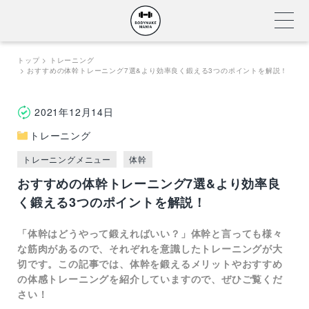
Skip
トップ
トレーニング
おすすめの体幹トレーニング7選&より効率良く鍛える3つのポイントを解説！
to
content
2021年12月14日
トレーニング
トレーニングメニュー
体幹
おすすめの体幹トレーニング7選&より効率良
く鍛える3つのポイントを解説！
「体幹はどうやって鍛えればいい？」体幹と言っても様々
な筋肉があるので、それぞれを意識したトレーニングが大
切です。この記事では、体幹を鍛えるメリットやおすすめ
の体感トレーニングを紹介していますので、ぜひご覧くだ
さい！