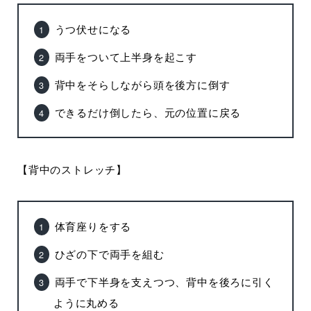
うつ伏せになる
両手をついて上半身を起こす
背中をそらしながら頭を後方に倒す
できるだけ倒したら、元の位置に戻る
【背中のストレッチ】
体育座りをする
ひざの下で両手を組む
両手で下半身を支えつつ、背中を後ろに引く
ように丸める