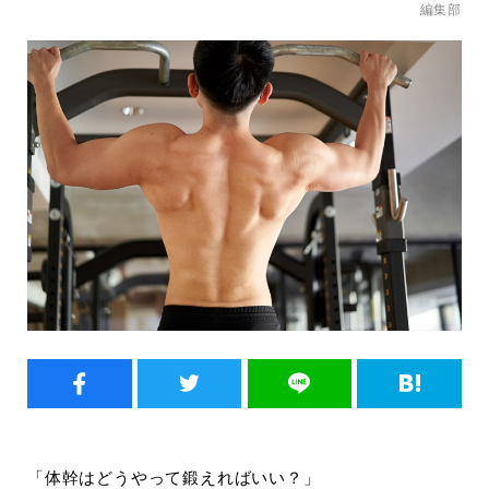
編集部
「体幹はどうやって鍛えればいい？」