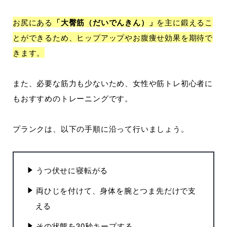
お尻にある
「大臀筋（だいでんきん）」
を主に鍛えるこ
とができるため、ヒップアップやお腹痩せ効果を期待で
きます。
また、必要な筋力も少ないため、女性や筋トレ初心者に
もおすすめのトレーニングです。
プランクは、以下の手順に沿って行いましょう。
うつ伏せに寝転がる
両ひじを付けて、身体を腕とつま先だけで支
える
その状態を30秒キープする