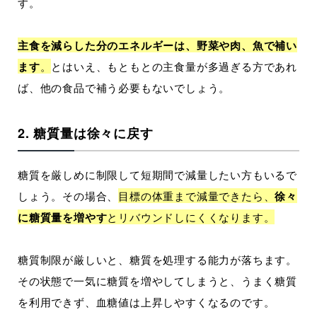
す。
主食を減らした分のエネルギーは、野菜や肉、魚で補い
ます
。
とはいえ、もともとの主食量が多過ぎる方であれ
ば、他の食品で補う必要もないでしょう。
2. 糖質量は徐々に戻す
糖質を厳しめに制限して短期間で減量したい方もいるで
しょう。その場合、
目標の体重まで減量できたら、
徐々
に糖質量を増やす
とリバウンドしにくくなります。
糖質制限が厳しいと、糖質を処理する能力が落ちます。
その状態で一気に糖質を増やしてしまうと、うまく糖質
を利用できず、血糖値は上昇しやすくなるのです。