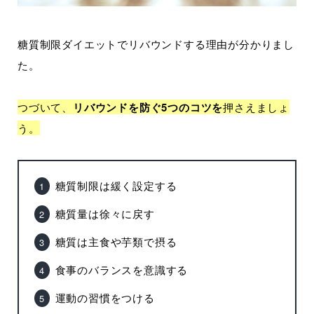
糖質制限ダイエットでリバウンドする理由が分かりまし
た。
つづいて、
リバウンドを防ぐ5つのコツを
押さえましょ
う。
糖質制限は緩く設定する
糖質量は徐々に戻す
糖質は主食や芋類で摂る
食事のバランスを意識する
運動の習慣をつける