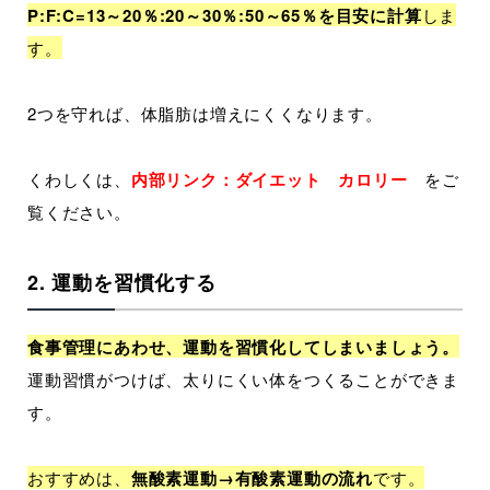
P:F:C=13～20％:20～30％:50～65％を目安に計算
しま
す。
2つを守れば、体脂肪は増えにくくなります。
くわしくは、
内部リンク：ダイエット カロリー
をご
覧ください。
2. 運動を習慣化する
食事管理にあわせ、運動を習慣化してしまいましょう。
運動習慣がつけば、太りにくい体をつくることができま
す。
おすすめは、
無酸素運動→有酸素運動の流れ
です。