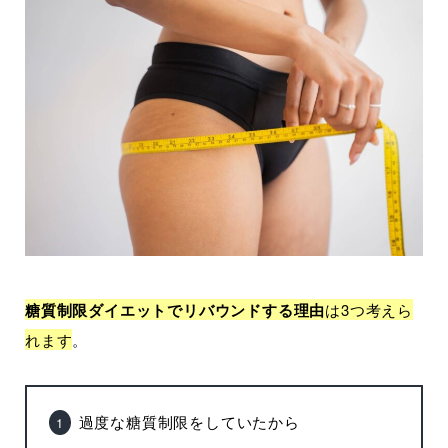
糖質制限ダイエットでリバウンドする理由
は3つ考えら
れます
。
過度な糖質制限をしていたから