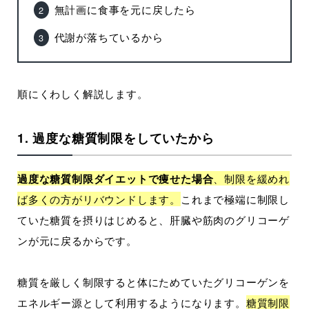
無計画に食事を元に戻したら
代謝が落ちているから
順にくわしく解説します。
1. 過度な糖質制限をしていたから
過度な糖質制限ダイエットで痩せた場合
、制限を緩めれ
ば多くの方がリバウンドします。
これまで極端に制限し
ていた糖質を摂りはじめると、肝臓や筋肉のグリコーゲ
ンが元に戻るからです。
糖質を厳しく制限すると体にためていたグリコーゲンを
エネルギー源として利用するようになります。
糖質制限