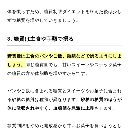
体を慣らすため、糖質制限ダイエットを終えた後は少し
ずつ糖質を増やしていきましょう。
3. 糖質は主食や芋類で摂る
糖質源は主食のパンやご飯、麺類などで摂るようにしま
しょう。
同じ糖質量でも、甘いスイーツやスナック菓子
の糖質の方が体脂肪を増やすからです。
パンやご飯に含まれる糖質とスイーツやお菓子に含まれ
る砂糖の糖質は種類が異なります。
砂糖の糖質のほうが
体に吸収されやすく、血糖値を急激に上昇
させます。
糖質制限をやめた開放感から甘いお菓子を食べようとし