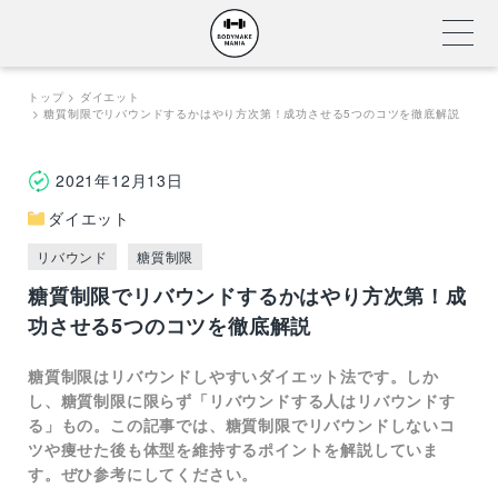
Skip
トップ
ダイエット
糖質制限でリバウンドするかはやり方次第！成功させる5つのコツを徹底解説
to
content
2021年12月13日
ダイエット
リバウンド
糖質制限
糖質制限でリバウンドするかはやり方次第！成
功させる5つのコツを徹底解説
糖質制限はリバウンドしやすいダイエット法です。しか
し、糖質制限に限らず「リバウンドする人はリバウンドす
る」もの。この記事では、糖質制限でリバウンドしないコ
ツや痩せた後も体型を維持するポイントを解説していま
す。ぜひ参考にしてください。