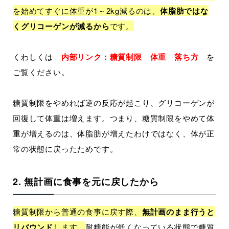
を始めてすぐに体重が1～2kg減るのは、
体脂肪ではな
くグリコーゲンが減るから
です。
くわしくは
内部リンク：糖質制限 体重 落ち方
を
ご覧ください。
糖質制限をやめれば逆の反応が起こり、グリコーゲンが
回復して体重は増えます。つまり、糖質制限をやめて体
重が増えるのは、体脂肪が増えたわけではなく、体が正
常の状態に戻ったためです。
2. 無計画に食事を元に戻したから
糖質制限から普通の食事に戻す際、
無計画のまま行うと
リバウンド
します。
耐糖能が低くなっている状態で糖質