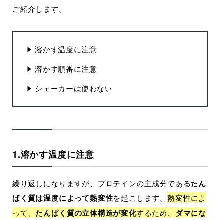
ご紹介します。
溶かす温度に注意
溶かす順番に注意
シェーカーは使わない
1.溶かす温度に注意
繰り返しになりますが、プロテインの主成分である
たん
ぱく質は温度によって熱変性
を起こします。
熱変性によ
って、
たんぱく質の立体構造が変化
するため、
ダマにな