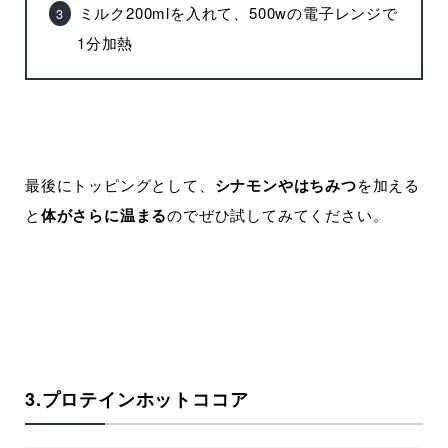
ミルク200mlを入れて、500wの電子レンジで
1分加熱
最後にトッピングとして、
シナモンやはちみつ
を加える
と
体がさらに温まる
のでぜひ試してみてください。
3.プロテインホットココア