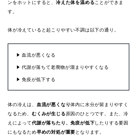
ンをホットにすると、
冷えた体を温める
ことができま
す。
体が冷えていると起こりやすい不調は以下の通り。
血流が悪くなる
代謝が落ちて老廃物が溜まりやすくなる
免疫が低下する
体の冷えは、
血流が悪くなり
体内に水分が留まりやすく
なるため、
むくみが生じる
原因のひとつです。また、冷
えによって
代謝が落ちたり、免疫が低下
したりする要因
にもなるため
早めの対処が重要
となります。