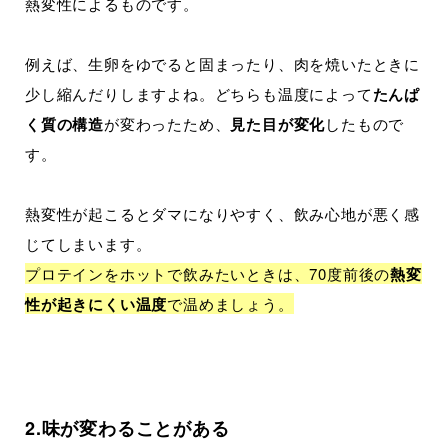
熱変性によるものです。
例えば、生卵をゆでると固まったり、肉を焼いたときに
少し縮んだりしますよね。どちらも温度によって
たんぱ
く質の構造
が変わったため、
見た目が変化
したもので
す。
熱変性が起こるとダマになりやすく、飲み心地が悪く感
じてしまいます。
プロテインをホットで飲みたいときは、70度前後の
熱変
性が起きにくい温度
で温めましょう。
2.味が変わることがある