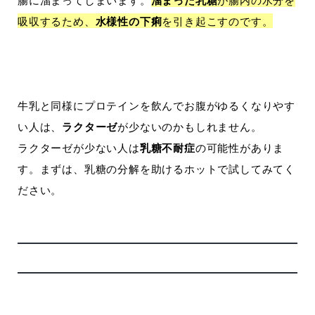
溜まった乳糖
吸収するため、
水様性の下痢
を引き起こすのです。
牛乳と同様にプロテインを飲んでお腹がゆるくなりやす
い人は、
ラクターゼ
が少ないのかもしれません。
ラクターゼが少ない人は
乳糖不耐症
の可能性がありま
す。まずは、乳糖の分解を助けるホットで試してみてく
ださい。