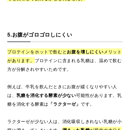
5.お腹がゴロゴロしにくい
プロテインをホットで飲むと
お腹を壊しにくい
メリット
があります。
プロテインに含まれる乳糖は、温めて飲む
方が分解されやすいためです。
例えば、牛乳を飲んだときにお腹が緩くなりやすい人
は、
乳糖を消化する酵素が少ない
可能性があります。乳
糖を消化する酵素は
「ラクターゼ」
です。
ラクターゼが少ない人は、消化吸収しきれない乳糖が小
腸に溜まってしまいます。
が腸内の水分を