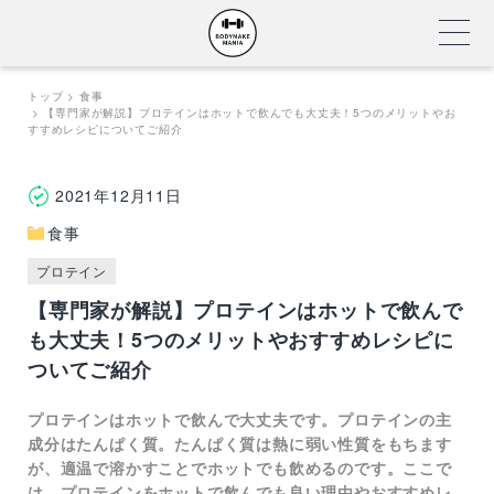
Skip
トップ
食事
【専門家が解説】プロテインはホットで飲んでも大丈夫！5つのメリットやお
to
すすめレシピについてご紹介
content
2021年12月11日
食事
プロテイン
【専門家が解説】プロテインはホットで飲んで
も大丈夫！5つのメリットやおすすめレシピに
ついてご紹介
プロテインはホットで飲んで大丈夫です。プロテインの主
成分はたんぱく質。たんぱく質は熱に弱い性質をもちます
が、適温で溶かすことでホットでも飲めるのです。ここで
は、プロテインをホットで飲んでも良い理由やおすすめレ