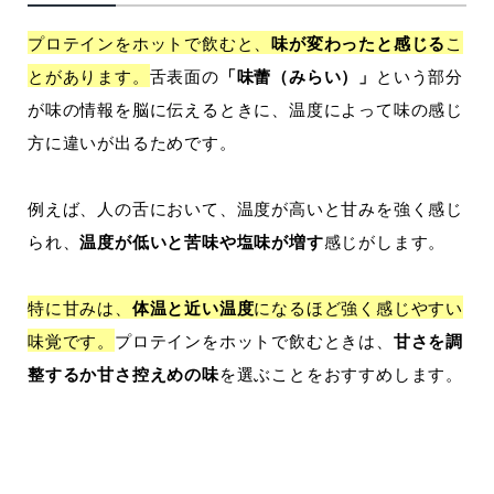
プロテインをホットで飲むと、
味が変わったと感じる
こ
とがあります。
舌表面の
「味蕾（みらい）」
という部分
が味の情報を脳に伝えるときに、温度によって味の感じ
方に違いが出るためです。
例えば、人の舌において、温度が高いと甘みを強く感じ
られ、
温度が低いと苦味や塩味が増す
感じがします。
特に甘みは、
体温と近い温度
になるほど強く感じやすい
味覚です。
プロテインをホットで飲むときは、
甘さを調
整するか甘さ控えめの味
を選ぶことをおすすめします。