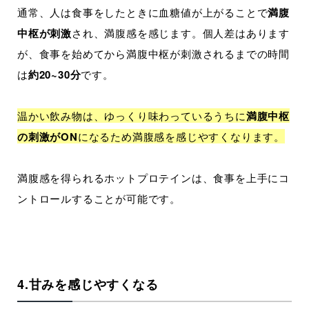
通常、人は食事をしたときに血糖値が上がることで
満腹
中枢が刺激
され、満腹感を感じます。個人差はあります
が、食事を始めてから満腹中枢が刺激されるまでの時間
は
約20~30分
です。
温かい飲み物は、ゆっくり味わっているうちに
満腹中枢
の刺激がON
になるため満腹感を感じやすくなります。
満腹感を得られるホットプロテインは、食事を上手にコ
ントロールすることが可能です。
4.甘みを感じやすくなる